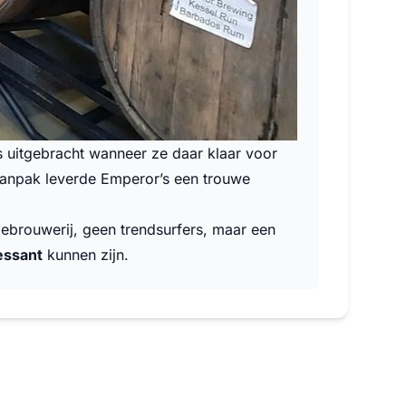
s uitgebracht wanneer ze daar klaar voor
 aanpak leverde Emperor’s een trouwe
ebrouwerij, geen trendsurfers, maar een
essant
kunnen zijn.