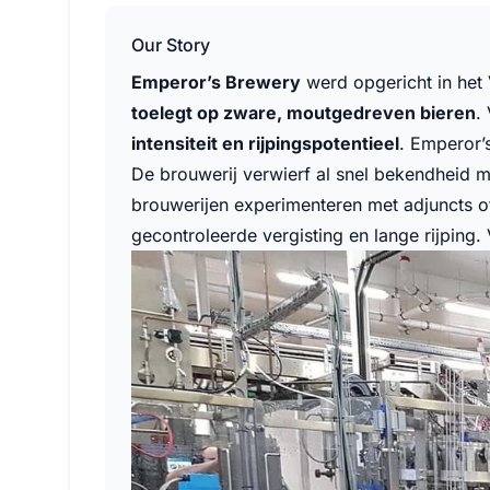
Our Story
Emperor’s Brewery
werd opgericht in het
toelegt op zware, moutgedreven bieren
.
intensiteit en rijpingspotentieel
. Emperor’
De brouwerij verwierf al snel bekendheid 
brouwerijen experimenteren met adjuncts o
gecontroleerde vergisting en lange rijping.