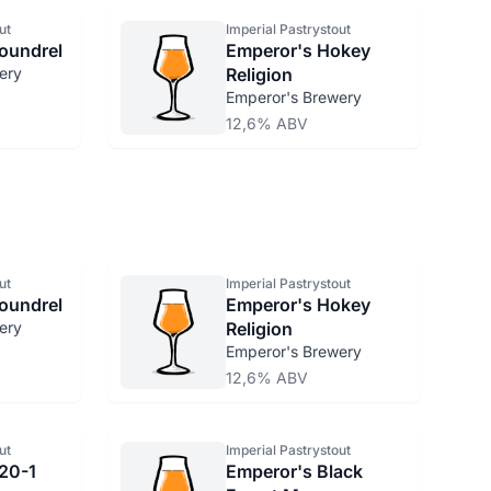
ut
Imperial Pastrystout
oundrel
Emperor's Hokey
ery
Religion
Emperor's Brewery
12,6% ABV
ut
Imperial Pastrystout
oundrel
Emperor's Hokey
ery
Religion
Emperor's Brewery
12,6% ABV
ut
Imperial Pastrystout
20-1
Emperor's Black