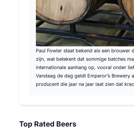
Paul Fowler staat bekend als een brouwer 
zijn, wat betekent dat sommige batches maa
internationale aanhang op, vooral onder li
Vandaag de dag geldt Emperor’s Brewery 
producent die jaar na jaar laat zien dat kr
Top Rated Beers