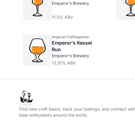
Emperor's Brewery
11.5% ABV
Imperial Coffeeporter
Emperor's Kessel
Run
Emperor's Brewery
13,10% ABV
Find new craft beers, track your tastings, and connect with
beer enthusiasts around the world.