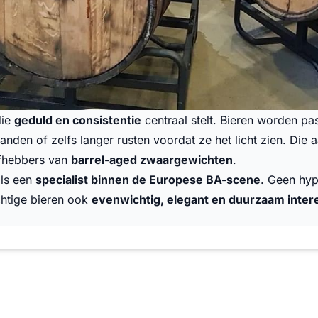
die
geduld en consistentie
centraal stelt. Bieren worden pa
nden of zelfs langer rusten voordat ze het licht zien. Die
efhebbers van
barrel-aged zwaargewichten
.
als een
specialist binnen de Europese BA-scene
. Geen hyp
achtige bieren ook
evenwichtig, elegant en duurzaam inter