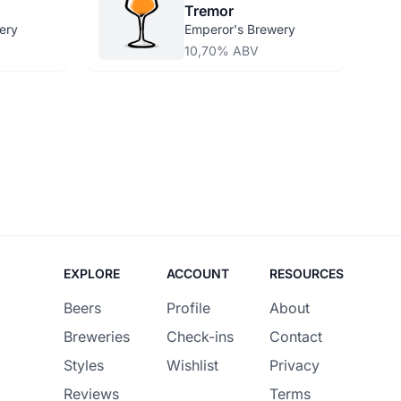
Tremor
ery
Emperor's Brewery
10,70% ABV
EXPLORE
ACCOUNT
RESOURCES
Beers
Profile
About
Breweries
Check-ins
Contact
Styles
Wishlist
Privacy
Reviews
Terms