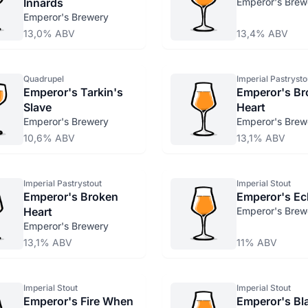
Innards
Emperor's Brew
Emperor's Brewery
13,0% ABV
13,4% ABV
Quadrupel
Imperial Pastrysto
Emperor's Tarkin's
Emperor's Br
Slave
Heart
Emperor's Brewery
Emperor's Brew
10,6% ABV
13,1% ABV
Imperial Pastrystout
Imperial Stout
Emperor's Broken
Emperor's Ec
Heart
Emperor's Brew
Emperor's Brewery
13,1% ABV
11% ABV
Imperial Stout
Imperial Stout
Emperor's Fire When
Emperor's Bl