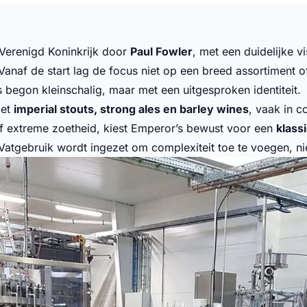
 Verenigd Koninkrijk door
Paul Fowler
, met een duidelijke 
 Vanaf de start lag de focus niet op een breed assortiment 
s begon kleinschalig, maar met een uitgesproken identiteit.
met
imperial stouts, strong ales en barley wines
, vaak in 
f extreme zoetheid, kiest Emperor’s bewust voor een
klass
 Vatgebruik wordt ingezet om complexiteit toe te voegen, ni