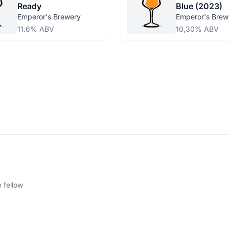
Ready
Blue (2023)
Emperor's Brewery
Emperor's Brew
11.6% ABV
10,30% ABV
 fellow