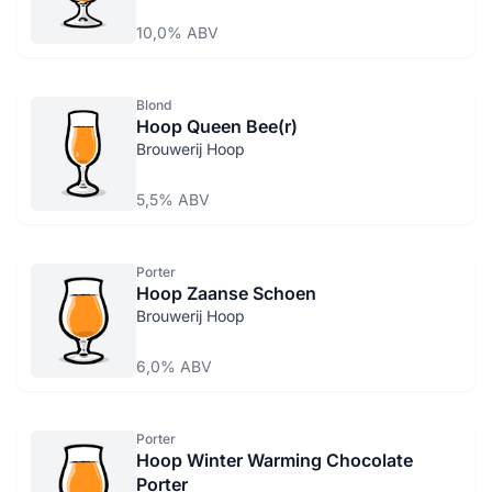
10,0% ABV
Blond
Hoop Queen Bee(r)
Brouwerij Hoop
5,5% ABV
Porter
Hoop Zaanse Schoen
Brouwerij Hoop
6,0% ABV
Porter
Hoop Winter Warming Chocolate
Porter