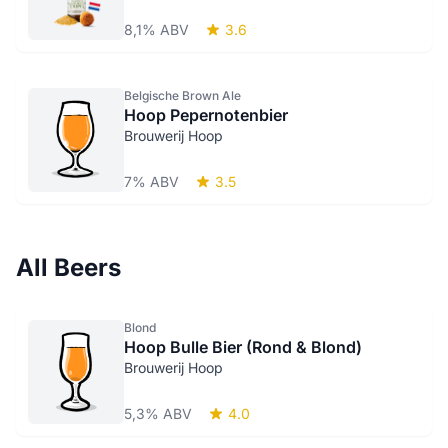
8,1% ABV
3.6
Belgische Brown Ale
Hoop Pepernotenbier
Brouwerij Hoop
7% ABV
3.5
All Beers
Blond
Hoop Bulle Bier (Rond & Blond)
Brouwerij Hoop
5,3% ABV
4.0