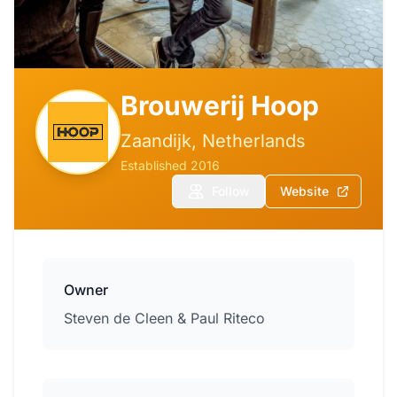
Brouwerij Hoop
Zaandijk, Netherlands
Established 2016
Follow
Website
Owner
Steven de Cleen & Paul Riteco