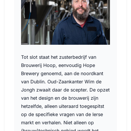
Tot slot staat het zusterbedrijf van
Brouwerij Hoop, eenvoudig Hope
Brewery genoemd, aan de noordkant
van Dublin. Oud-Zaankanter Wim de
Jongh zwaait daar de scepter. De opzet
van het design en de brouwerij zijn
hetzelfde, alleen uiteraard toegespitst
op de specifieke vragen van de Ierse
markt en verhalen. Niet alleen op
(brouw)technisch gebied wordt het