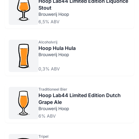
Hoop Lab44 Limited Edition Liquorice
Stout
Brouwerij Hoop
6,5% ABV
Alcoholvrij
Hoop Hula Hula
Brouwerij Hoop
0,3% ABV
Traditioneel Bier
Hoop Lab44 Limited Edition Dutch
Grape Ale
Brouwerij Hoop
6% ABV
Tripel