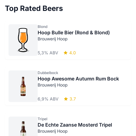
Top Rated Beers
Blond
Hoop Bulle Bier (Rond & Blond)
Brouwerij Hoop
5,3% ABV
4.0
Dubbelbock
Hoop Awesome Autumn Rum Bock
Brouwerij Hoop
6,9% ABV
3.7
Tripel
De Echte Zaanse Mosterd Tripel
Brouwerij Hoop