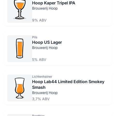
Hoop Kaper Tripel IPA
Brouwerij Hoop
9% ABV
Pils
Hoop US Lager
Brouwerij Hoop
5% ABV
Lichtenhainer
Hoop Lab44 Limited Edition Smokey
Smash
Brouwerij Hoop
3,7% ABV
Rootbier