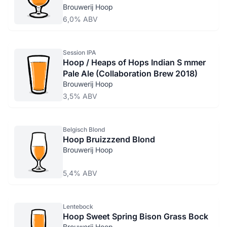
Brouwerij Hoop
6,0% ABV
Session IPA
Hoop / Heaps of Hops Indian S mmer
Pale Ale (Collaboration Brew 2018)
Brouwerij Hoop
3,5% ABV
Belgisch Blond
Hoop Bruizzzend Blond
Brouwerij Hoop
5,4% ABV
Lentebock
Hoop Sweet Spring Bison Grass Bock
Brouwerij Hoop