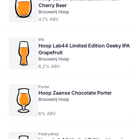
Cherry Beer
Brouwerij Hoop
4,1% ABV
IPA
Hoop Lab44 Limited Edition Geeky IPA
Grapefruit
Brouwerij Hoop
6,2% ABV
Porter
Hoop Zaanse Chocolate Porter
Brouwerij Hoop
6% ABV
Pastrystout