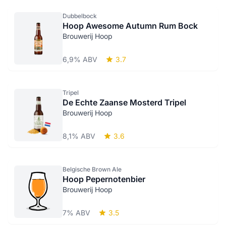
Dubbelbock
Hoop Awesome Autumn Rum Bock
Brouwerij Hoop
6,9% ABV
3.7
Tripel
De Echte Zaanse Mosterd Tripel
Brouwerij Hoop
8,1% ABV
3.6
Belgische Brown Ale
Hoop Pepernotenbier
Brouwerij Hoop
7% ABV
3.5