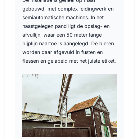
De installatie is geheel op maat
gebouwd, met complex leidingwerk en
semiautomatische machines. In het
naastgelegen pand ligt de opslag- en
afvullijn, waar een 50 meter lange
pijplijn naartoe is aangelegd. De bieren
worden daar afgevuld in fusten en
flessen en gelabeld met het juiste etiket.