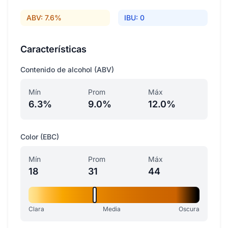
ABV: 7.6%
IBU: 0
Características
Contenido de alcohol (ABV)
Mín
Prom
Máx
6.3%
9.0%
12.0%
Color (EBC)
Mín
Prom
Máx
18
31
44
Clara
Media
Oscura