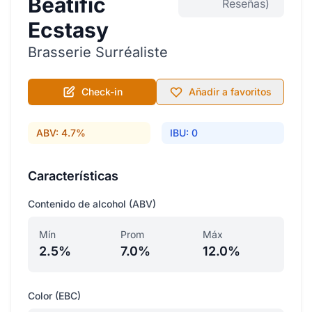
Beatific
Reseñas)
Ecstasy
Brasserie Surréaliste
Check-in
Añadir a favoritos
ABV: 4.7%
IBU: 0
Características
Contenido de alcohol (ABV)
Mín
Prom
Máx
2.5%
7.0%
12.0%
Color (EBC)