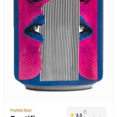
Fruited Sour
(1
3.5