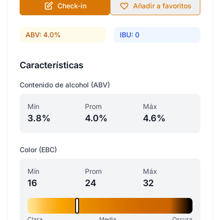
Check-in
Añadir a favoritos
ABV: 4.0%
IBU: 0
Características
Contenido de alcohol (ABV)
Mín
Prom
Máx
3.8%
4.0%
4.6%
Color (EBC)
Mín
Prom
Máx
16
24
32
Clara
Media
Oscura