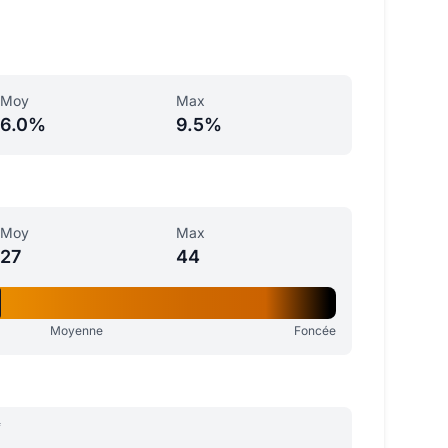
Moy
Max
6.0%
9.5%
Moy
Max
27
44
Moyenne
Foncée
e