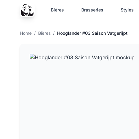
Bières
Brasseries
Styles
Home
/
Bières
/
Hooglander #03 Saison Vatgerijpt