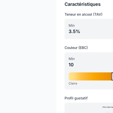
Caractéristiques
Teneur en alcool (TAV)
Min
3.5%
Couleur (EBC)
Min
10
Claire
Profil gustatif
Amèr