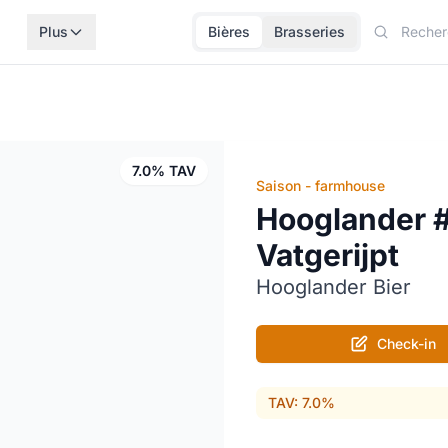
Plus
Bières
Brasseries
7.0% TAV
Saison - farmhouse
Hooglander 
Vatgerijpt
Hooglander Bier
Check-in
TAV: 7.0%