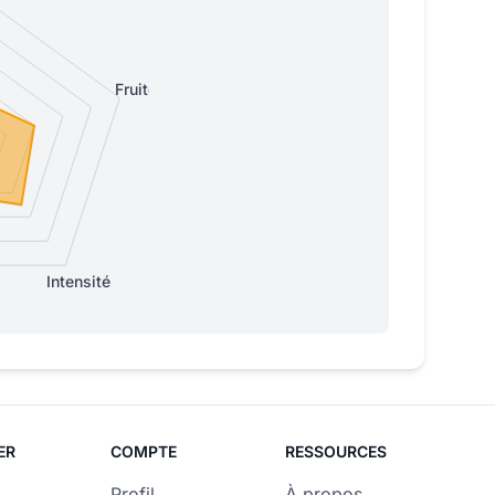
Fruitée
Intensité
ER
COMPTE
RESSOURCES
Profil
À propos