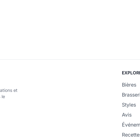
EXPLOR
Bières
ations et
Brasser
 le
Styles
Avis
Événem
Recette