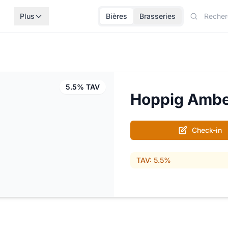
Plus
Bières
Brasseries
5.5% TAV
Hoppig Amb
Check-in
TAV: 5.5%