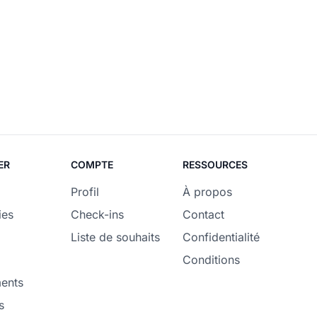
ER
COMPTE
RESSOURCES
Profil
À propos
ies
Check-ins
Contact
Liste de souhaits
Confidentialité
Conditions
ents
s