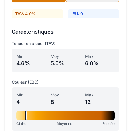
TAV: 4.0%
IBU: 0
Caractéristiques
Teneur en alcool (TAV)
Min
Moy
Max
4.6%
5.0%
6.0%
Couleur (EBC)
Min
Moy
Max
4
8
12
Claire
Moyenne
Foncée