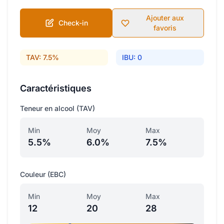
Ajouter aux
Check-in
favoris
TAV: 7.5%
IBU: 0
Caractéristiques
Teneur en alcool (TAV)
Min
Moy
Max
5.5%
6.0%
7.5%
Couleur (EBC)
Min
Moy
Max
12
20
28