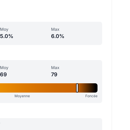
Moy
Max
5.0%
6.0%
Moy
Max
69
79
Moyenne
Foncée
e