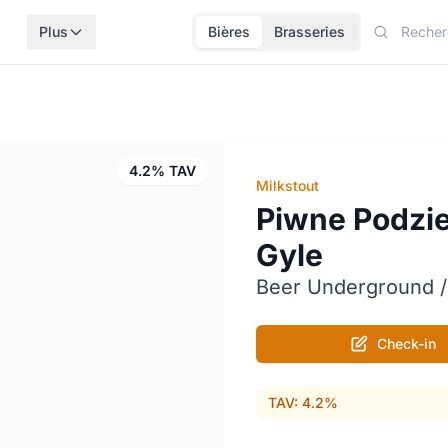
Plus
Bières
Brasseries
4.2% TAV
Milkstout
Piwne Podzie
Gyle
Beer Underground /
Check-in
TAV: 4.2%