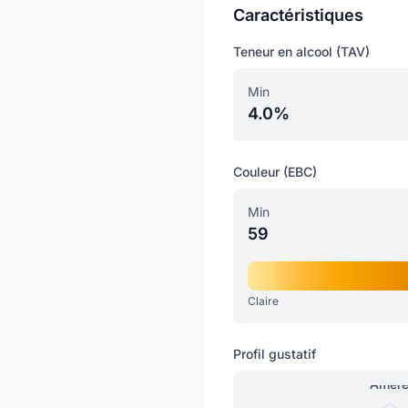
Caractéristiques
Teneur en alcool (TAV)
Min
4.0%
Couleur (EBC)
Min
59
Claire
Profil gustatif
Amèr