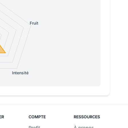
Fruitée
Intensité
ER
COMPTE
RESSOURCES
Profil
À propos