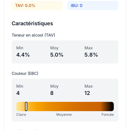
TAV: 0.0%
IBU: 0
Caractéristiques
Teneur en alcool (TAV)
Min
Moy
Max
4.4%
5.0%
5.8%
Couleur (EBC)
Min
Moy
Max
4
8
12
Claire
Moyenne
Foncée