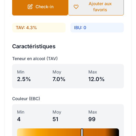
Ajouter aux
Check-in
favoris
TAV: 4.3%
IBU: 0
Caractéristiques
Teneur en alcool (TAV)
Min
Moy
Max
2.5%
7.0%
12.0%
Couleur (EBC)
Min
Moy
Max
4
51
99