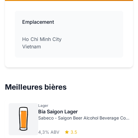
Emplacement
Ho Chi Minh City
Vietnam
Meilleures bières
Lager
Bia Saigon Lager
Sabeco - Saigon Beer Alcohol Beverage Corp.
4,3% ABV
3.5