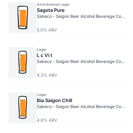
Amerikaanse Lager
Sagota Pure
Sabeco - Saigon Beer Alcohol Beverage Corp.
5,0% ABV
Lager
L c Vi t
Sabeco - Saigon Beer Alcohol Beverage Corp.
4,3% ABV
Lager
Bia Saigon Chill
Sabeco - Saigon Beer Alcohol Beverage Corp.
4.6% ABV