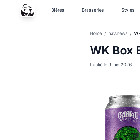
Bières
Brasseries
Styles
Home
/
nav.news
/
WK
WK Box E
Publié le 9 juin 2026