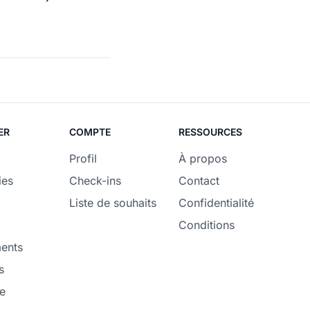
ER
COMPTE
RESSOURCES
Profil
À propos
ies
Check-ins
Contact
Liste de souhaits
Confidentialité
Conditions
ents
s
e