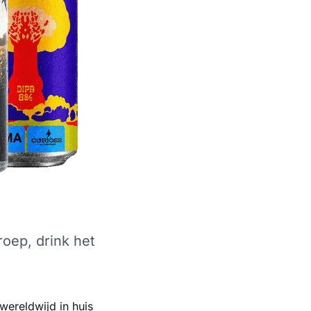
roep, drink het
ereldwijd in huis