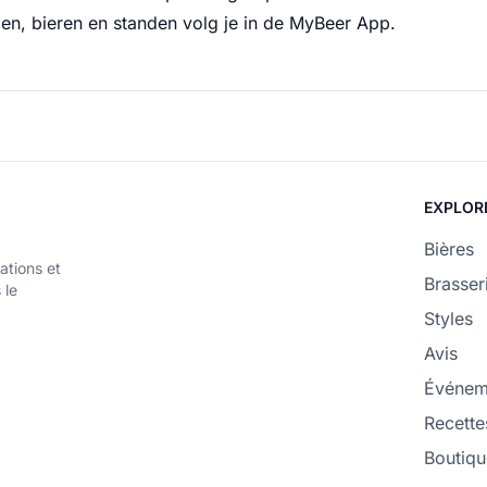
en, bieren en standen volg je in de MyBeer App.
EXPLOR
Bières
ations et
Brasser
 le
Styles
Avis
Événem
Recette
Boutiqu