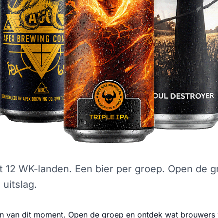
uit 12 WK-landen. Een bier per groep. Open de g
 uitslag.
en van dit moment. Open de groep en ontdek wat brouwers w