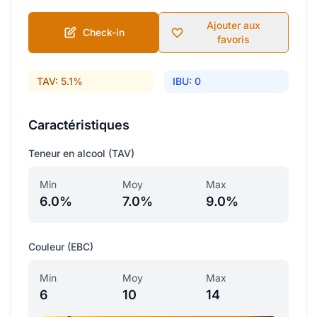
Ajouter aux
Check-in
favoris
TAV: 5.1%
IBU: 0
Caractéristiques
Teneur en alcool (TAV)
Min
Moy
Max
6.0%
7.0%
9.0%
Couleur (EBC)
Min
Moy
Max
6
10
14