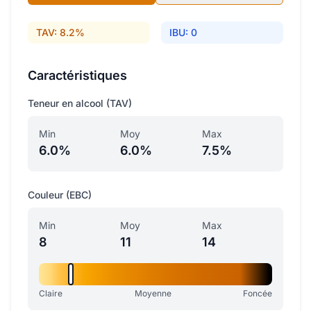
TAV: 8.2%
IBU: 0
Caractéristiques
Teneur en alcool (TAV)
Min
Moy
Max
6.0%
6.0%
7.5%
Couleur (EBC)
Min
Moy
Max
8
11
14
Claire
Moyenne
Foncée