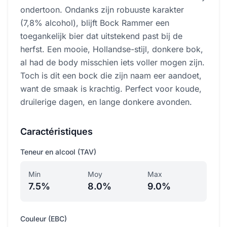
ondertoon. Ondanks zijn robuuste karakter
(7,8% alcohol), blijft Bock Rammer een
toegankelijk bier dat uitstekend past bij de
herfst. Een mooie, Hollandse-stijl, donkere bok,
al had de body misschien iets voller mogen zijn.
Toch is dit een bock die zijn naam eer aandoet,
want de smaak is krachtig. Perfect voor koude,
druilerige dagen, en lange donkere avonden.
Caractéristiques
Teneur en alcool (TAV)
Min
Moy
Max
7.5%
8.0%
9.0%
Couleur (EBC)