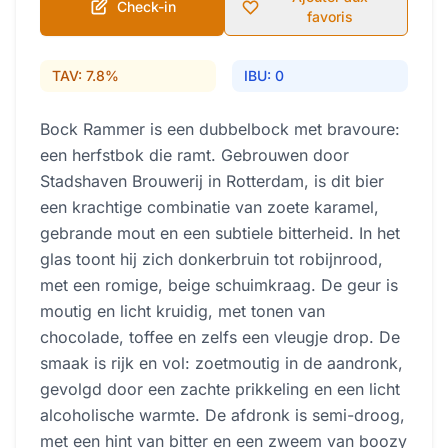
Check-in
favoris
TAV: 7.8%
IBU: 0
Bock Rammer is een dubbelbock met bravoure:
een herfstbok die ramt. Gebrouwen door
Stadshaven Brouwerij in Rotterdam, is dit bier
een krachtige combinatie van zoete karamel,
gebrande mout en een subtiele bitterheid. In het
glas toont hij zich donkerbruin tot robijnrood,
met een romige, beige schuimkraag. De geur is
moutig en licht kruidig, met tonen van
chocolade, toffee en zelfs een vleugje drop. De
smaak is rijk en vol: zoetmoutig in de aandronk,
gevolgd door een zachte prikkeling en een licht
alcoholische warmte. De afdronk is semi-droog,
met een hint van bitter en een zweem van boozy