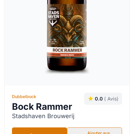
Dubbelbock
0.0
( Avis)
Bock Rammer
Stadshaven Brouwerij
Ajouter aux