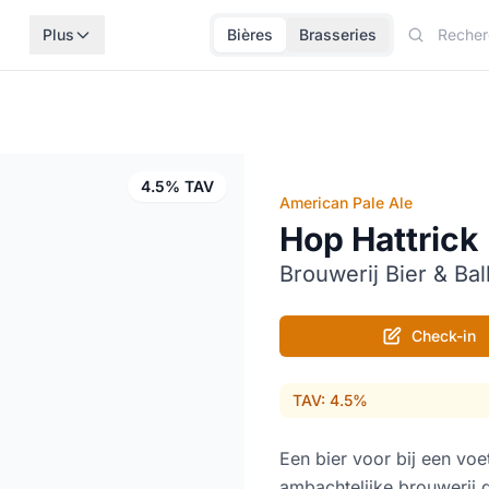
Plus
Bières
Brasseries
4.5% TAV
American Pale Ale
Hop Hattrick
Brouwerij Bier & Bal
Check-in
TAV: 4.5%
Een bier voor bij een voet
ambachtelijke brouwerij d