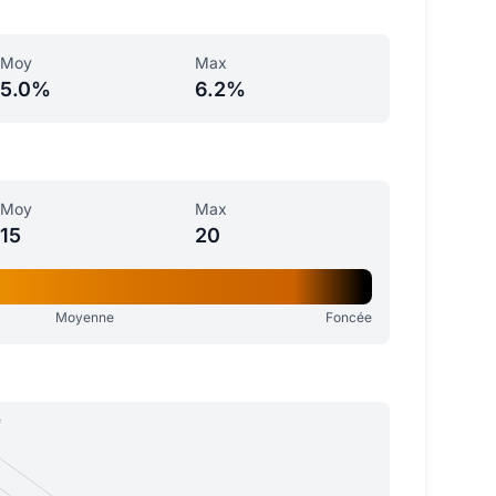
Moy
Max
5.0%
6.2%
Moy
Max
15
20
Moyenne
Foncée
e