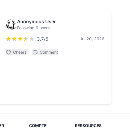
Anonymous User
Following 0 users
3.7/5
Jul 20, 2026
Cheers!
Comment
ER
COMPTE
RESSOURCES