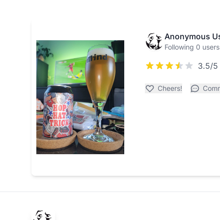
Anonymous U
Following 0 users
3.5/5
Cheers!
Com