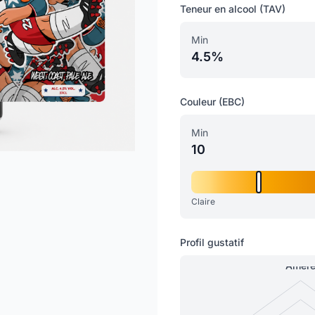
Teneur en alcool (TAV)
Min
4.5%
Couleur (EBC)
Min
10
Claire
Profil gustatif
Amèr