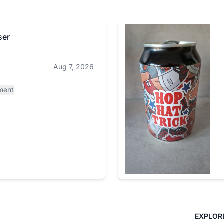
ser
Aug 7, 2026
ment
EXPLOR