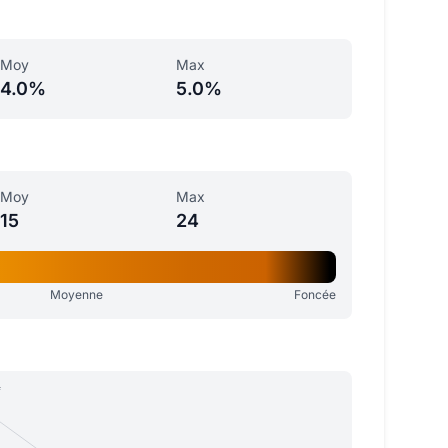
Moy
Max
4.0%
5.0%
Moy
Max
15
24
Moyenne
Foncée
e