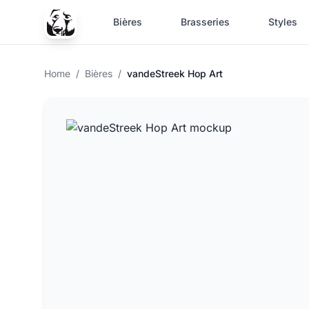
Bières
Brasseries
Styles
Home
/
Bières
/
vandeStreek Hop Art