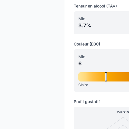
Teneur en alcool (TAV)
Min
3.7%
Couleur (EBC)
Min
6
Claire
Profil gustatif
Amèr