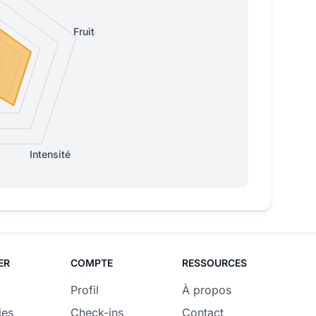
Fruitée
Intensité
ER
COMPTE
RESSOURCES
Profil
À propos
ies
Check-ins
Contact