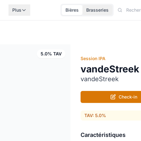
Plus
Bières
Brasseries
5.0% TAV
Session IPA
vandeStreek
vandeStreek
Check-in
TAV: 5.0%
Caractéristiques